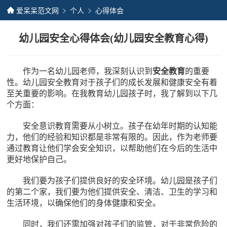
爱呆呆范文网
个人
心得体会
幼儿园安全心得体会(幼儿园安全教育心得)
作为一名幼儿园老师，我深刻认识到
安全教育
的重要
性。幼儿园安全教育对于孩子们的成长发展和健康安全有着
至关重要的影响。在我教育幼儿园孩子时，我了解到以下几
个方面：
安全意识教育需要从小树立。孩子在幼年时期的认知能
力，他们的经验和知识都是非常有限的。因此，作为老师要
通过教育让他们学会安全知识，以帮助他们在今后的生活中
更好地保护自己。
我们要为孩子们提供良好的安全环境。幼儿园是孩子们
的第二个家，我们要为他们提供安全、清洁、卫生的学习和
生活环境，以确保他们的身体健康和安全。
同时，我们还需加强对孩子们的监管，对于非常危险的