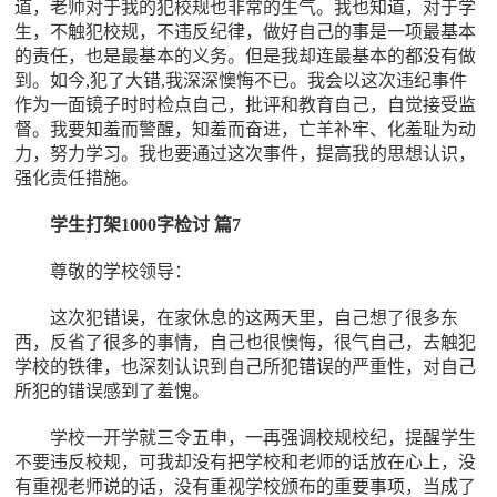
道，老师对于我的犯校规也非常的生气。我也知道，对于学
生，不触犯校规，不违反纪律，做好自己的事是一项最基本
的责任，也是最基本的义务。但是我却连最基本的都没有做
到。如今,犯了大错,我深深懊悔不已。我会以这次违纪事件
作为一面镜子时时检点自己，批评和教育自己，自觉接受监
督。我要知羞而警醒，知羞而奋进，亡羊补牢、化羞耻为动
力，努力学习。我也要通过这次事件，提高我的思想认识，
强化责任措施。
学生打架1000字检讨 篇7
尊敬的学校领导：
这次犯错误，在家休息的这两天里，自己想了很多东
西，反省了很多的事情，自己也很懊悔，很气自己，去触犯
学校的铁律，也深刻认识到自己所犯错误的严重性，对自己
所犯的错误感到了羞愧。
学校一开学就三令五申，一再强调校规校纪，提醒学生
不要违反校规，可我却没有把学校和老师的话放在心上，没
有重视老师说的话，没有重视学校颁布的重要事项，当成了