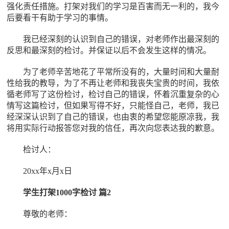
强化责任措施。打架对我们的学习是百害而无一利的，我今
后要看干有助于学习的事情。
我已经深刻的认识到自己的错误，对老师作出最深刻的
反思和最深刻的检讨。并保证以后不会发生这样的情况。
为了老师辛苦地花了平常所没有的，大量时间和大量耐
性给我的教导，为了不再让老师和我丧失宝贵的时间，我依
循老师写了这份检讨，检讨自己的错误，怀着沉重复杂的心
情写这篇检讨，但如果写得不好，只能怪自己，老师，我已
经深深认识到了自己的错误，也由衷的希望您能原凉我，我
将用实际行动报答您对我的信任，再次向您表达我的歉意。
检讨人：
20xx年x月x日
学生打架1000字检讨 篇2
尊敬的老师：