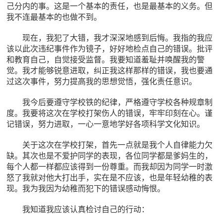
己分内的事。这是一个基本的责任，也是最基本的义务。但
我不连最基本的也做不到。
现在，我犯了大错，我才深深地感到后悔。我指的我应
该以此次违纪事件作为镜子，好好地检点自己的错误。批评
和教育自己，自觉接受监督。我要知道羞耻并唤醒我的警
觉。我才能够锐意进取，纠正我这样那样的错误，我也要通
过这次事件，努力提高我的思想觉悟，强化责任意识。
我今后要遵守学校铁的纪律，严格遵守学校各种规章制
度。我要将这次在学校打架伤人的错误，牢牢印刻在心。谨
记错误，努力进取，一心一意地学好各项科学文化知识。
关于这次在学校打架，首先一点就是我个人自律能力欠
缺。其次也是不爱护同学的表现，各位同学都是爹妈生的，
每个人都一样都应该得到一份尊重。而我却因为同学一时激
怒了我就对他大打出手，实在是不应该，也是年轻幼稚的表
现。我为我因为幼稚而犯下的错误感动悔恨。
我知道我应该认真检讨自己的行动：