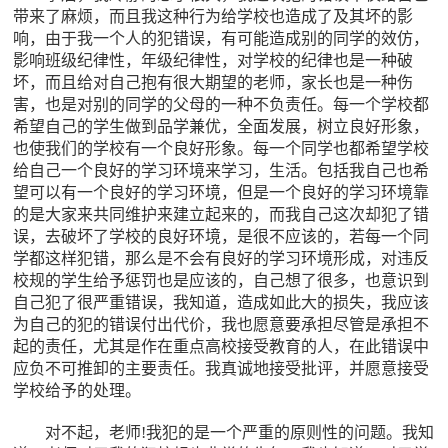
带来了麻烦，而且我这种行为给学校也造成了及其坏的影
响，由于我一个人的犯错误，有可能造成别的同学的效仿，
影响班级纪律性，年级纪律性，对学校的纪律也是一种破
坏，而且给对自己抱有很大期望的老师，家长也是一种伤
害，也是对别的同学的父母的一种不负责任。每一个学校都
希望自己的学生做到品学兼优，全面发展，树立良好形象，
也使我们的学校有一个良好形象。每一个同学也都希望学校
给自己一个良好的学习环境来学习，生活。包括我自己也希
望可以有一个良好的学习环境，但是一个良好的学习环境靠
的是大家来共同维护来建立起来的，而我自己这次却犯了错
误，去破坏了学校的良好环境，是很不应该的，若每一个同
学都这样犯错，那么是不会有良好的学习环境形成，对违反
校规的学生给予惩罚也是应该的，自己想了很多，也意识到
自己犯了很严重错误，我知道，造成如此大的损失，我应该
为自己的犯的错误付出代价，我也愿意要承担尽管是承担不
起的责任，尤其是作在重点高校接受教育的人，在此错误中
应负不可推卸的主要责任。我真诚地接受批评，并愿意接受
学校给予的处理。
对不起，老师!我犯的是一个严重的原则性的问题。我知