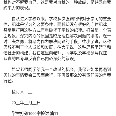
我也对不起我自己，这是我对自我的一种放纵，是缺乏自我
约束力的表现。
自从进入学校以来，学校多次强调纪律对于学习的重要
性，纪律是学习的必要条件，而我却没有很好的守住纪律，
甚至用打架这种方式严重破坏了学校的纪律。打架是一个表
面现象，深究内心的原因是缺乏理性解决问题的思考，逞一
时匹夫之勇，将暴力作为解决问题的手段，往小了说，这种
思想不利于个人成长和发展，往大了说，这种思想阻碍了和
谐社会的构建，我在这里向老师、同学以及学校领导保证，
认真的思考与反省自己内心深处的错误。
希望老师同学给我一个改过的机会，我保证如果再遇到
类似的事情我会三思而后行，不再做那么没有责任感的鲁莽
行径。
检讨人：__
20__年__月__日
学生打架1000字检讨 篇11