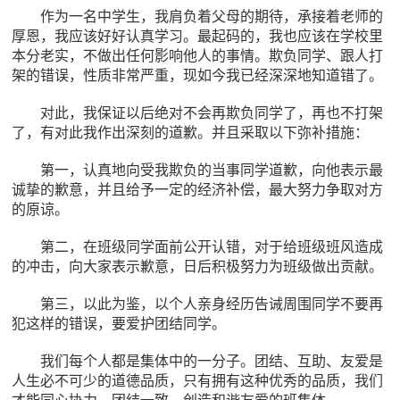
作为一名中学生，我肩负着父母的期待，承接着老师的
厚恩，我应该好好认真学习。最起码的，我也应该在学校里
本分老实，不做出任何影响他人的事情。欺负同学、跟人打
架的错误，性质非常严重，现如今我已经深深地知道错了。
对此，我保证以后绝对不会再欺负同学了，再也不打架
了，有对此我作出深刻的道歉。并且采取以下弥补措施：
第一，认真地向受我欺负的当事同学道歉，向他表示最
诚挚的歉意，并且给予一定的经济补偿，最大努力争取对方
的原谅。
第二，在班级同学面前公开认错，对于给班级班风造成
的冲击，向大家表示歉意，日后积极努力为班级做出贡献。
第三，以此为鉴，以个人亲身经历告诫周围同学不要再
犯这样的错误，要爱护团结同学。
我们每个人都是集体中的一分子。团结、互助、友爱是
人生必不可少的道德品质，只有拥有这种优秀的品质，我们