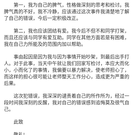
第一，我为自己的脾气，性格做深刻的思考和检讨。我
脾气真的不好，我不冷静，应该通过这次事件我清楚地了解
了自己的错误，今后一定积极改正。
第二，我也应该团结有爱。我今后不但不和同学打架，
而且还应该与同学有爱互助。同学在其他方面若是有困难，
我在自己力所能及的范围内加以帮助。
事由起因是因为我与因为事情开始吵架，到最后出手打
人。对于此事，当天中午就让我们回家写检讨，本应大而化
小，小而化了的事情，我偏要以暴力解决，使老师担心了，
而这样的担心很可能让老师整天工作分心，造成更为严重的
后果。
这次犯错误，我深深的谴责着自己的所作所为，经过一
段时间我深刻的反醒，我对自己的错误感到追悔莫及很气自
己。
此致
敬礼!