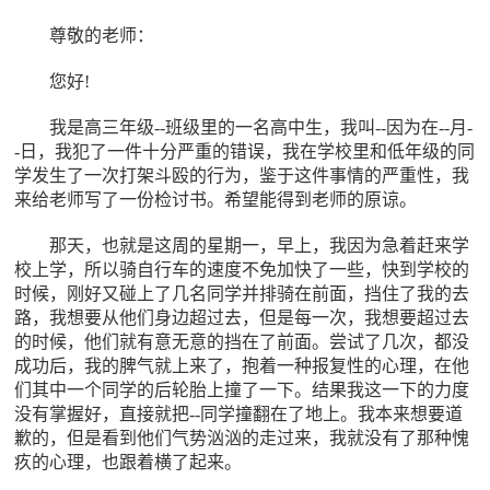
尊敬的老师：
您好!
我是高三年级--班级里的一名高中生，我叫--因为在--月-
-日，我犯了一件十分严重的错误，我在学校里和低年级的同
学发生了一次打架斗殴的行为，鉴于这件事情的严重性，我
来给老师写了一份检讨书。希望能得到老师的原谅。
那天，也就是这周的星期一，早上，我因为急着赶来学
校上学，所以骑自行车的速度不免加快了一些，快到学校的
时候，刚好又碰上了几名同学并排骑在前面，挡住了我的去
路，我想要从他们身边超过去，但是每一次，我想要超过去
的时候，他们就有意无意的挡在了前面。尝试了几次，都没
成功后，我的脾气就上来了，抱着一种报复性的心理，在他
们其中一个同学的后轮胎上撞了一下。结果我这一下的力度
没有掌握好，直接就把--同学撞翻在了地上。我本来想要道
歉的，但是看到他们气势汹汹的走过来，我就没有了那种愧
疚的心理，也跟着横了起来。