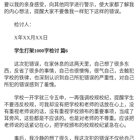
要以我的亲身感受，向其他同学进行警示，使大家都了解我
的内心想法，提醒大家不要像我一样犯下这样的错误。
检讨人：
X年XX月XX日
学生打架1000字检讨 篇6
这次犯错误，在家休息的这两天里，自己想了很多东
西，反省了很多的事情，自己也很懊悔，很气自己，去触犯
学校的铁律，也深刻认识到自己所犯错误的严重性，对自己
所犯的错误感到了羞愧。
学校一开学就三令五申，一再强调校规校纪，提醒学生
不要违反校规，可我却没有把学校和老师的话放在心上，没
有重视老师说的话，没有重视学校颁布的重要事项，当成了
耳旁风，这些都是不应该的。也是对老师的不尊重。应该把
老师说的话紧记在心，把学校颁布的校规校纪紧急在心。
事后，我冷静的想了很久，我这次犯的错误不仅给自己