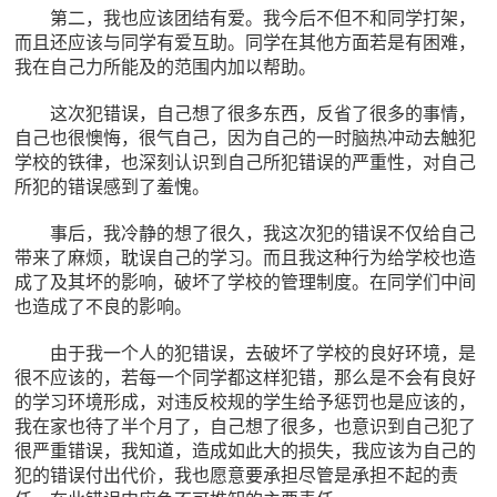
第二，我也应该团结有爱。我今后不但不和同学打架，
而且还应该与同学有爱互助。同学在其他方面若是有困难，
我在自己力所能及的范围内加以帮助。
这次犯错误，自己想了很多东西，反省了很多的事情，
自己也很懊悔，很气自己，因为自己的一时脑热冲动去触犯
学校的铁律，也深刻认识到自己所犯错误的严重性，对自己
所犯的错误感到了羞愧。
事后，我冷静的想了很久，我这次犯的错误不仅给自己
带来了麻烦，耽误自己的学习。而且我这种行为给学校也造
成了及其坏的影响，破坏了学校的管理制度。在同学们中间
也造成了不良的影响。
由于我一个人的犯错误，去破坏了学校的良好环境，是
很不应该的，若每一个同学都这样犯错，那么是不会有良好
的学习环境形成，对违反校规的学生给予惩罚也是应该的，
我在家也待了半个月了，自己想了很多，也意识到自己犯了
很严重错误，我知道，造成如此大的损失，我应该为自己的
犯的错误付出代价，我也愿意要承担尽管是承担不起的责