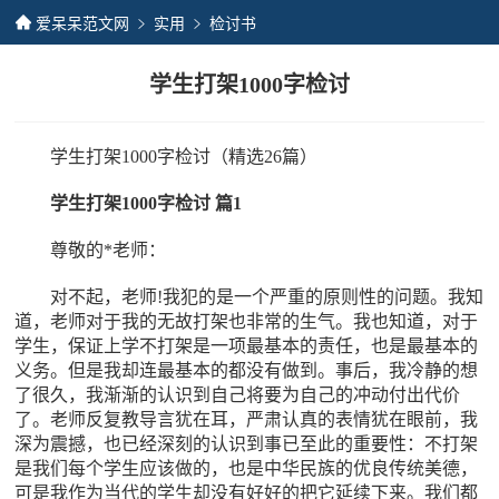
爱呆呆范文网
实用
检讨书
学生打架1000字检讨
学生打架1000字检讨（精选26篇）
学生打架1000字检讨 篇1
尊敬的*老师：
对不起，老师!我犯的是一个严重的原则性的问题。我知
道，老师对于我的无故打架也非常的生气。我也知道，对于
学生，保证上学不打架是一项最基本的责任，也是最基本的
义务。但是我却连最基本的都没有做到。事后，我冷静的想
了很久，我渐渐的认识到自己将要为自己的冲动付出代价
了。老师反复教导言犹在耳，严肃认真的表情犹在眼前，我
深为震撼，也已经深刻的认识到事已至此的重要性：不打架
是我们每个学生应该做的，也是中华民族的优良传统美德，
可是我作为当代的学生却没有好好的把它延续下来。我们都