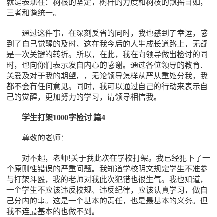
就是表现在：树根的坚定，树杆的力度和树枝的飘摇自如，
三者和谐统一。
通过这件事，在深刻反省的同时，我也感到了幸运，感
到了自己觉醒的及时，这在我今后的人生成长道路上，无疑
是一次关键的转折。所以，在此，我在向领导做出检讨的同
时，也向你们表示发自内心的感谢。通过各位领导的教育、
关爱及对于我的期望，，无论领导怎样从严从重处分我，我
都不会有任何意见。同时，我可以通过自己的行动来表示自
己的觉醒，更加努力的学习，请领导相信我。
学生打架1000字检讨 篇4
尊敬的老师：
对不起，老师!关于我此次在学校打架。我已经犯下了一
个原则性错误的严重问题。我知道学校明文规定学生不准参
与打架斗殴，我的老师对我此次犯错也很生气。我也知道，
一个学生不应该违反校规、违反纪律，应该认真学习，做自
己分内的事。这是一个基本的责任，也是最基本的义务。但
我不连最基本的也做不到。