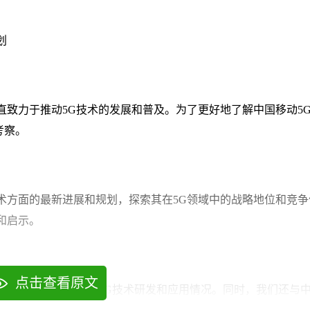
划
直致力于推动5G技术的发展和普及。为了更好地了解中国移动5
考察。
术方面的最新进展和规划，探索其在5G领域中的战略地位和竞争
和启示。
点击查看原文
实验室，实地了解了其5G技术研发和应用情况。同时，我们还与