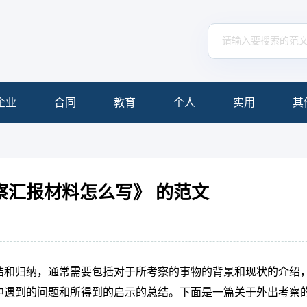
企业
合同
教育
个人
实用
其
察汇报材料怎么写》 的范文
结和归纳，通常需要包括对于所考察的事物的背景和现状的介绍
中遇到的问题和所得到的启示的总结。下面是一篇关于外出考察