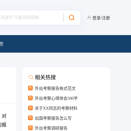
登录/注册
他
相关热搜
热
外出考察报告格式范文
热
外出考察心得体会500字
热
关于XX同志的考察材料
，对
热
出国考察报告怎么写
的报
热
外出考察调研报告