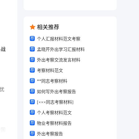
相关推荐
荐
个人汇报材料范文考察
G战
荐
孟晓芹外出学习汇报材料
荐
外出考察交流发言材料
荐
考察材料范文
荐
**同志考察材料
优
荐
如何写外出考察报告
荐
[×××同志考察材料]
荐
个人考察材料范文
荐
物业考察材料报告
中国
荐
外出考察报告