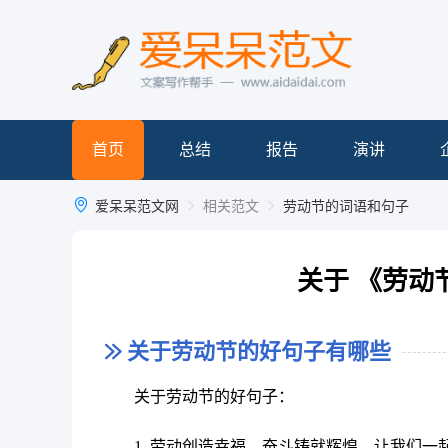
首页
总结
报告
演讲
爱呆呆范文网
相关范文
劳动节的词语和句子
关于 《劳动
关于劳动节的好句子有哪些
关于劳动节的好句子：
1. 劳动创造幸福，奋斗铸就辉煌，让我们