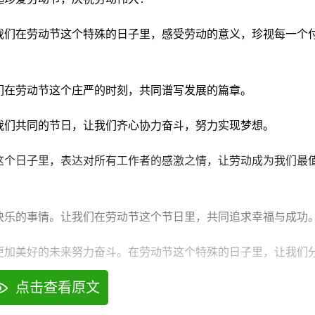
让我们在劳动节这个特殊的日子里，感受劳动的意义，珍视每一个
我们在劳动节这个庄严的时刻，共同谱写发展的篇章。
是我们共同的节日，让我们齐心协力奋斗，努力实现梦想。
在这个日子里，表达对所有工作者的感激之情，让劳动成为我们最
最快乐的事情。让我们在劳动节这个节日里，共同追求幸福与成功
着更加美好的未来努力奋斗。在劳动节这个特殊的日子里，让我们
点击查看原文
，让我们珍爱劳动，推崇劳动，共同努力，为建设美好家园做出自