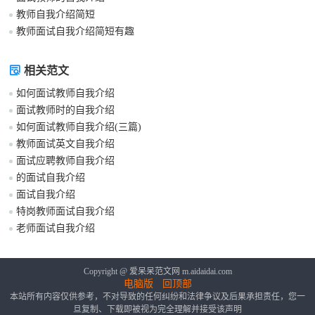
教师自我介绍简短
教师面试自我介绍简短有趣
相关范文
如何面试教师自我介绍
面试教师时的自我介绍
如何面试教师自我介绍(三篇)
教师面试英文自我介绍
面试应聘教师自我介绍
的面试自我介绍
面试自我介绍
特岗教师面试自我介绍
老师面试自我介绍
Copyright @ 爱呆呆范文网 m.aidaidai.com
电脑版
回顶部
本站所有内容仅供参考，不对导致的任何纠纷和法律争议及后果承担责任，您一
旦复制、下载即被视为完全理解并接受该声明