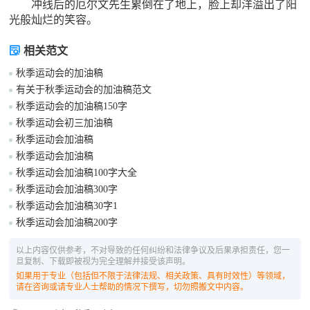
冲线后的厄尔文先生累倒在了地上，脸上却洋溢出了阳
光般灿烂的笑容。
相关范文
秋季运动会的加油稿
有关于秋季运动会的加油稿范文
秋季运动会的加油稿150字
秋季运动会初三加油稿
秋季运动会加油稿
秋季运动会加油稿
秋季运动会加油稿100字大全
秋季运动会加油稿300字
秋季运动会加油稿30字1
秋季运动会加油稿200字
以上内容仅供参考，不对导致的任何纠纷和法律争议及后果承担责任，您一
旦复制、下载即被视为完全理解并接受该声明。
如果用于专业（包括但不限于法律法规、相关政策、具有时效性）等领域，
请在咨询或请专业人士帮助的情况下撰写，切勿照搬文中内容。