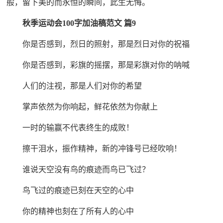
般，留下美的而永恒的瞬间，此生无悔。
秋季运动会100字加油稿范文 篇9
你是否感到，烈日的照射，那是烈日对你的祝福
你是否感到，彩旗的摇摆，那是彩旗对你的呐喊
人们的注视，那是人们对你的希望
掌声依然为你响起，鲜花依然为你献上
一时的输赢不代表终生的成败！
擦干泪水，振作精神，新的冲锋号已经吹响！
谁说天空没有鸟的痕迹而鸟已飞过？
鸟飞过的痕迹已刻在天空的心中
你的精神也刻在了所有人的心中