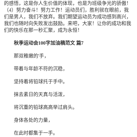
的感悟，这是你人生价值的体现，也是为班级争光的骄傲！
（4）努力奋斗！努力工作！运动员们，胜利就在眼前，我
们是男人，我们不放弃。我们期望运动员为成功感到高兴，
我们也随时向失败发出鼓励。来吧，大家！让你的成功和我
们的快乐在那一秒汇聚，成为永恒！
秋季运动会100字加油稿范文 篇7
那双稚嫩的'手，
带着与年龄不符的沉稳，
坚持着将铅球托于手中。
抹去素日的天真与活泼，
将沉重的铅球高高举过肩头。
身体各处的力量，
在此时都集于一手。