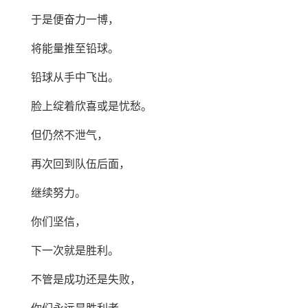
于是便奋力一博，
将能量推至铅球。
铅球从手中飞出。
脸上绽着欣喜或是忧愁。
但仍然不泄气，
再次回到队伍后面，
继续努力。
你们坚信，
下一次就是胜利。
不管是成功还是失败，