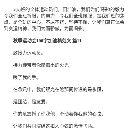
x(x)班的全体运动员们，们加油，我们为们喝彩!的毅力
令我们全班折服，的努力，令我们全班佩服，是我们班的焦
点，是全班的中心，不屈不挠，坚持不懈，让我们真正体会
到奥运精神，我们为而骄傲，为而喝彩。
秋季运动会100字加油稿范文 篇11
致接力运动员。
接力棒带着你摩擦出的火光，
暖了我的手。
在急讯中，我们眼光在煞那间传递的是永恒，
是团结，是友爱。
你的吼震撼了你我他，牵动着你我他的心弦，
让我们共同演绎这扣人心弦的激情飞荡。