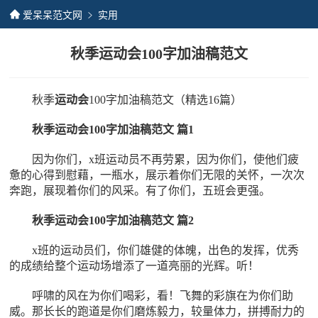
爱呆呆范文网
实用
秋季运动会100字加油稿范文
秋季
运动会
100字加油稿范文（精选16篇）
秋季运动会
100字加油稿范文 篇1
因为你们，x班运动员不再劳累，因为你们，使他们疲
惫的心得到慰藉，一瓶水，展示着你们无限的关怀，一次次
奔跑，展现着你们的风采。有了你们，五班会更强。
秋季运动会100字加油稿范文 篇2
x班的运动员们，你们雄健的体魄，出色的发挥，优秀
的成绩给整个运动场增添了一道亮丽的光辉。听！
呼啸的风在为你们喝彩，看！飞舞的彩旗在为你们助
威。那长长的跑道是你们磨炼毅力，较量体力，拼搏耐力的