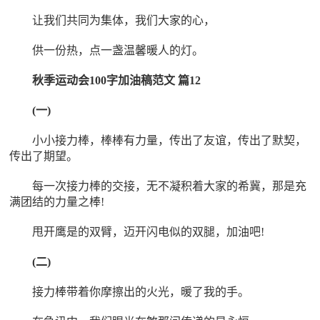
让我们共同为集体，我们大家的心，
供一份热，点一盏温馨暖人的灯。
秋季运动会100字加油稿范文 篇12
(一)
小小接力棒，棒棒有力量，传出了友谊，传出了默契，
传出了期望。
每一次接力棒的交接，无不凝积着大家的希冀，那是充
满团结的力量之棒!
甩开鹰是的双臂，迈开闪电似的双腿，加油吧!
(二)
接力棒带着你摩擦出的火光，暖了我的手。