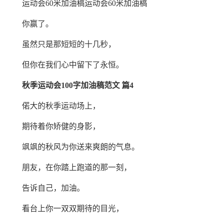
运动会60米加油稿运动会60米加油稿
你赢了。
虽然只是那短短的十几秒，
但你在我们心中留下了永恒。
秋季运动会100字加油稿范文 篇4
偌大的秋季运动场上，
期待着你矫健的身影，
飒飒的秋风为你送来爽朗的气息。
朋友，在你踏上跑道的那一刻，
告诉自己，加油。
看台上你一双双期待的目光，