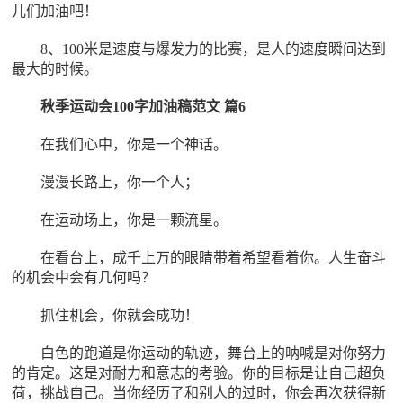
儿们加油吧！
8、100米是速度与爆发力的比赛，是人的速度瞬间达到
最大的时候。
秋季运动会100字加油稿范文 篇6
在我们心中，你是一个神话。
漫漫长路上，你一个人；
在运动场上，你是一颗流星。
在看台上，成千上万的眼睛带着希望看着你。人生奋斗
的机会中会有几何吗？
抓住机会，你就会成功！
白色的跑道是你运动的轨迹，舞台上的呐喊是对你努力
的肯定。这是对耐力和意志的考验。你的目标是让自己超负
荷，挑战自己。当你经历了和别人的过时，你会再次获得新