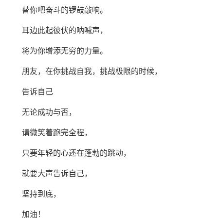
替你吧奋斗的锣鼓敲响。
耳边此起彼伏的呐喊声，
将为你增添无穷的力量。
朋友，在你挑战自我，挑战极限的时候，
告诉自己
无论成功与否，
请微笑着跑完全程，
只要年轻的心还在蓬勃的跳动，
就要大声告诉自己，
坚持到底，
加油！