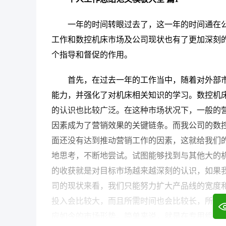
一年的时间转眼过去了，这一年的时间通在
工作和数控机床市场及公司现状也有了更加深刻
个指导和督促的作用。
首先，在过去一年的工作当中，随着对外部
能力，并强化了对机床相关知识的学习。数控机
的认识也比较广泛。在这种市场状况下，一般的
因素成为了营销效果的关键链条。而我公司的数
面还没有达到推动营销工作的因素，这就给我们
地思考，不断地尝试。试图能够找到与其他大的
的收获就是对目标市场越来越深刻的认识，如果
司的现状来看，我们只能努力扩大产品线的宽度
投入会比较大，而且所需时间也会比较长，所以
应如今的市场形势。简单来说，就是在专用组合