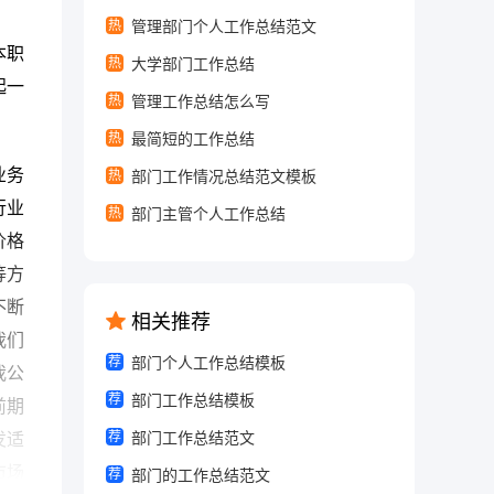
热
管理部门个人工作总结范文
本职
热
大学部门工作总结
起一
热
管理工作总结怎么写
热
最简短的工作总结
业务
热
部门工作情况总结范文模板
行业
热
部门主管个人工作总结
价格
等方
不断
相关推荐
我们
荐
部门个人工作总结模板
我公
荐
部门工作总结模板
前期
荐
发适
部门工作总结范文
市场
荐
部门的工作总结范文