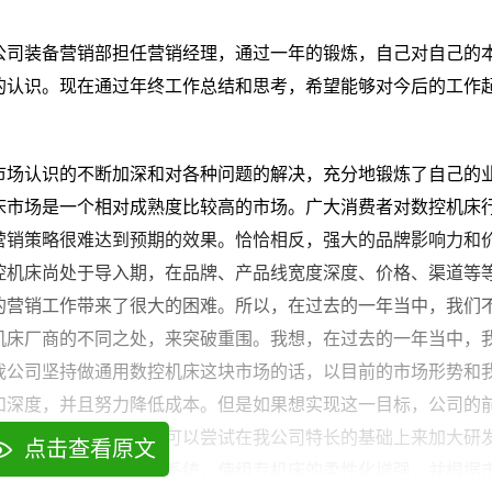
公司装备营销部担任营销经理，通过一年的锻炼，自己对自己的
的认识。现在通过年终工作总结和思考，希望能够对今后的工作
市场认识的不断加深和对各种问题的解决，充分地锻炼了自己的
床市场是一个相对成熟度比较高的市场。广大消费者对数控机床
营销策略很难达到预期的效果。恰恰相反，强大的品牌影响力和
控机床尚处于导入期，在品牌、产品线宽度深度、价格、渠道等
的营销工作带来了很大的困难。所以，在过去的一年当中，我们
机床厂商的不同之处，来突破重围。我想，在过去的一年当中，
我公司坚持做通用数控机床这块市场的话，以目前的市场形势和
和深度，并且努力降低成本。但是如果想实现这一目标，公司的
难度较大。我想我公司可以尝试在我公司特长的基础上来加大研
点击查看原文
机床的基础上加入数控系统，使组专机床的柔性化增强，并根据