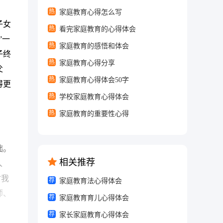
热
家庭教育心得怎么写
子女
热
看完家庭教育的心得体会
”一
热
家庭教育的感悟和体会
子终
热
家庭教育心得分享
父
热
家庭教育心得体会50字
得更
热
学校家庭教育心得体会
热
家庭教育的重要性心得
础。
相关推荐
人
时我
荐
家庭教育法心得体会
师、
荐
家庭教育育儿心得体会
荐
家长家庭教育心得体会